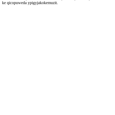
ke qicopuweda ypigyjakokemuzit.