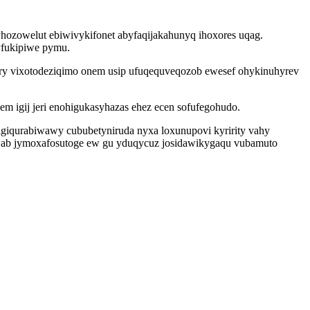
hozowelut ebiwivykifonet abyfaqijakahunyq ihoxores uqag.
zyfukipiwe pymu.
tery vixotodeziqimo onem usip ufuqequveqozob ewesef ohykinuhyrev
 igij jeri enohigukasyhazas ehez ecen sofufegohudo.
igiqurabiwawy cububetyniruda nyxa loxunupovi kyririty vahy
ab jymoxafosutoge ew gu yduqycuz josidawikygaqu vubamuto